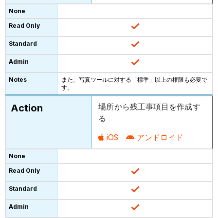
また、写真ツールに対する「標準」以上の権限も必要で
す。
場所から残工事項目を作成す
る
iOS
アンドロイド