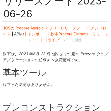
リリースノート 2023-
06-26
iOSの
Procore Android アプリ - リリースノート
|
アンドロ
イド
| APIの
| インポート
|
抄本
Procore Extracts - リリース
ノート
| ドライブ
| データ抽出
以下は、2023 年6月 23 日 (金) までの週の Procore ウェブ
アプリケーションの注目すべき変更点です。
基本ツール
目立った変更はありません。
プレコンストラクション