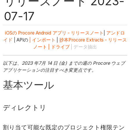
リリースノート 2023-
07-17
iOSの
Procore Android アプリ - リリースノート
|
アンドロ
イド
| APIの
| インポート
|
抄本
Procore Extracts - リリース
ノート
| ドライブ
| データ抽出
以下は、2023 年7月 14 日 (金) までの週の Procore ウェブ
アプリケーションの注目すべき変更点です。
基本ツール
ディレクトリ
割り当て可能な既定のプロジェクト権限テン