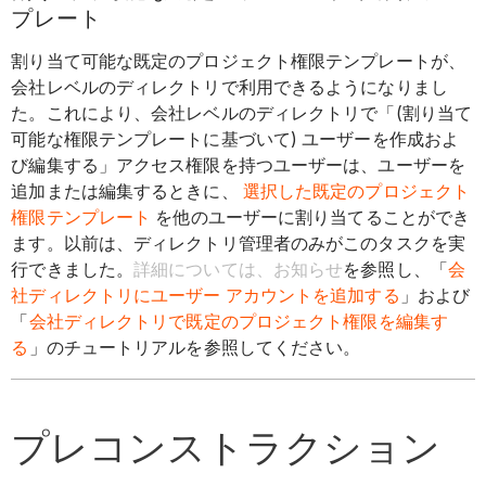
プレート
割り当て可能な既定のプロジェクト権限テンプレートが、
会社レベルのディレクトリで利用できるようになりまし
た。これにより、会社レベルのディレクトリで「(割り当て
可能な権限テンプレートに基づいて) ユーザーを作成およ
び編集する」アクセス権限を持つユーザーは、ユーザーを
追加または編集するときに、
選択した既定のプロジェクト
権限テンプレート
を他のユーザーに割り当てることができ
ます。以前は、ディレクトリ管理者のみがこのタスクを実
行できました。
詳細については、お知らせ
を参照し、「
会
社ディレクトリにユーザー アカウントを追加する
」および
「
会社ディレクトリで既定のプロジェクト権限を編集す
る
」のチュートリアルを参照してください。
プレコンストラクション