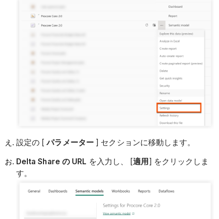
設定の [
パラメーター
] セクションに移動します。
Delta Share の URL
を入力し、 [
適用
] をクリックしま
す。