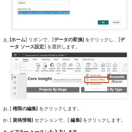
[ホーム
] リボンで、[
データの変換]
をクリックし、[
デ
ータ ソース設定
] を選択します。
[
権限の編集]
をクリックします。
[
資格情報]
セクションで、[
編集]
をクリックします。
ベアラー トークンを入力します。