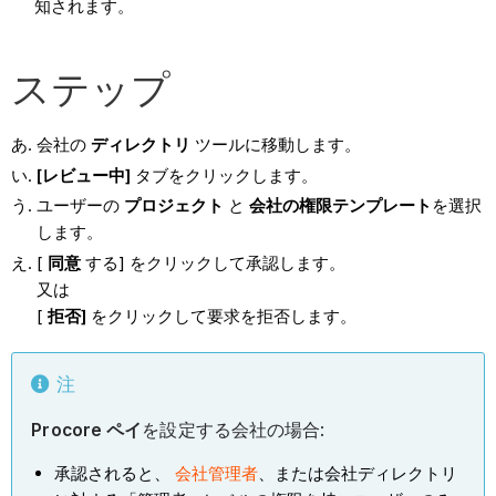
知されます。
ステップ
会社の
ディレクトリ
ツールに移動します。
[レビュー中]
タブをクリックします。
ユーザーの
プロジェクト
と
会社の権限テンプレート
を選択
します。
[
同意
する] をクリックして承認します。
又は
[
拒否]
をクリックして要求を拒否します。
注
Procore ペイ
を設定する会社の場合:
承認されると、
会社管理者
、または会社ディレクトリ