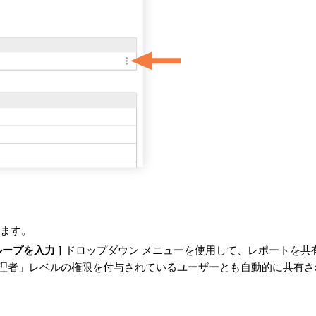
ます。
ループを入力
] ドロップダウン メニューを使用して、レポートを
ルで「管理者」レベルの権限を付与されているユーザーとも自動的に共有