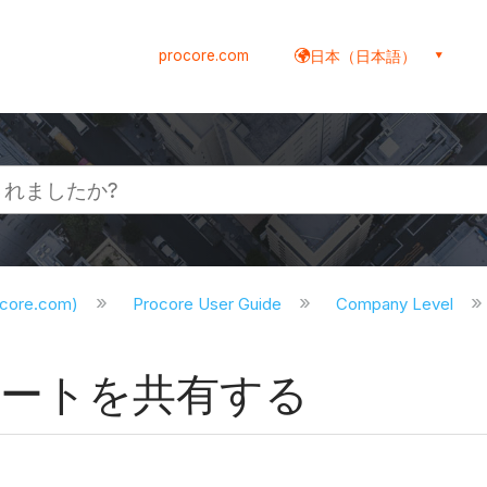
procore.com
日本（日本語）
ocore.com)
Procore User Guide
Company Level
ポートを共有する