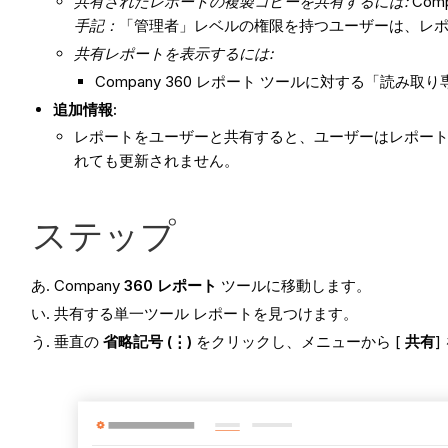
共有されたレポートの複製コピーを共有するには:
Com
手記：
「管理者」レベルの権限を持つユーザーは、レ
共有レポートを表示するには:
Company 360 レポート ツールに対する「読
追加情報:
レポートをユーザーと共有すると、ユーザーはレポー
れても更新されません。
ステップ
Company
360 レポート
ツールに移動します。
共有する単一ツール レポートを見つけます。
垂直の
省略記号 (⋮)
をクリックし、メニューから [
共有