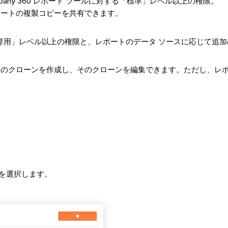
pany 360 レポート ツールに対する「標準」レベル以上の権限。
ポートの複製コピーを共有できます。
み取り専用」レベル以上の権限と、レポートのデータ ソースに応じて追
トのクローンを作成し、そのクローンを編集できます。ただし、レ
] を選択します。