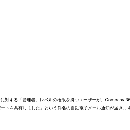
対する「管理者」レベルの権限を持つユーザーが、Company 3
レポートを共有しました」という件名の自動電子メール通知が届きま