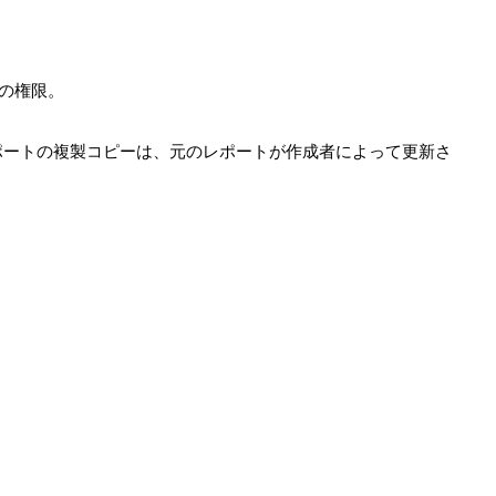
加の権限。
ポートの複製コピーは、元のレポートが作成者によって更新さ