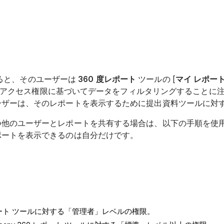
有すると、そのユーザーは
360 度レポート
ツールの [
マイ レポー
ザーのアクセス権限に基づいてデータをフィルタリングすること
ーザーは、そのレポートを表示するために提出資料ツールに対
つ他のユーザーとレポートを共有する場合は、以下の手順を使
ポートを表示できるのは自分だけです。
 レポート ツールに対する「管理者」レベルの権限。