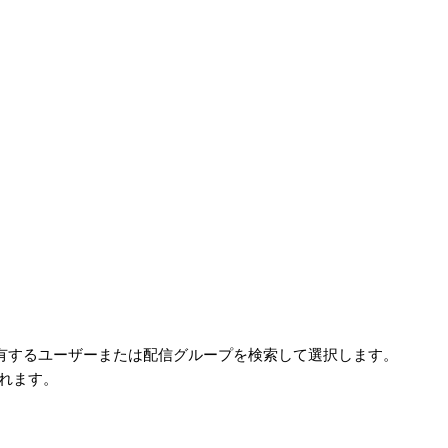
共有するユーザーまたは配信グループを検索して選択します。
されます。