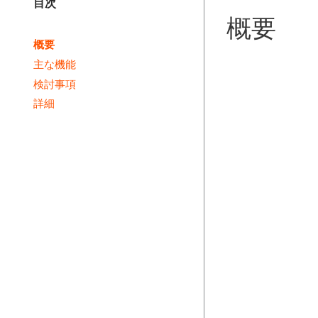
目次
概要
概要
主な機能
検討事項
詳細