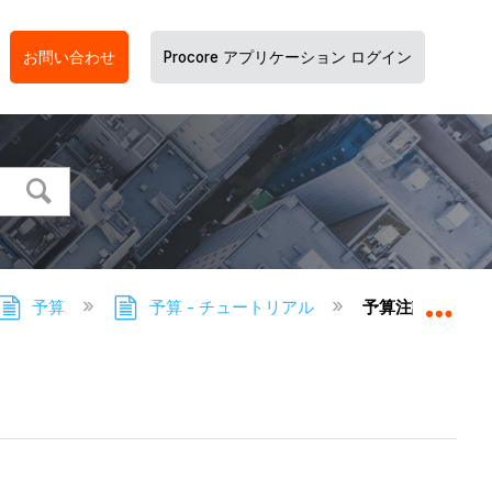
お問い合わせ
Procore アプリケーション ログイン
予算
予算 - チュートリアル
予算注記につい
グロ