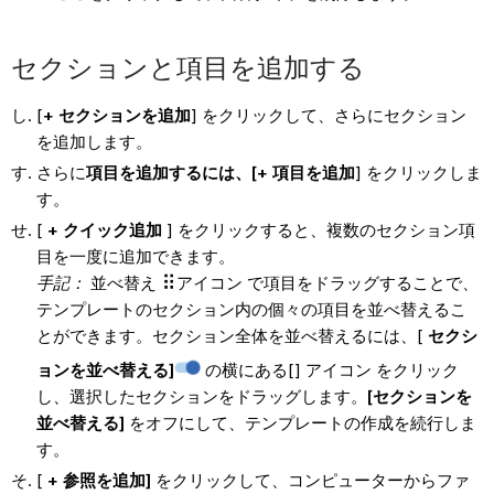
セクションと項目を追加する
[
+ セクションを追加
] をクリックして、さらにセクション
を追加します。
さらに
項目を追加するには、[+ 項目を追加
] をクリックしま
す。
[
+ クイック追加
] をクリックすると、複数のセクション項
目を一度に追加できます。
手記：
並べ替え
アイコン で項目をドラッグすることで、
テンプレートのセクション内の個々の項目を並べ替えるこ
とができます。セクション全体を並べ替えるには、[
セクシ
ョンを並べ替える]
の横にある[] アイコン
をクリック
し、選択したセクションをドラッグします。
[セクションを
並べ替える]
をオフにして、テンプレートの作成を続行しま
す。
[
+ 参照を追加]
をクリックして、コンピューターからファ