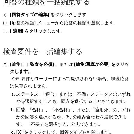
回答の種類を一括編集する
[
回答タイプの編集
] をクリックします
[応答の種類] メニューから応答の種類を選択します。
[
適用] をクリックします。
検査要件を一括編集する
[編集]、[
監査を必須]
、または
[編集:写真が必要] をクリッ
クします
。
メモ:
要件がユーザーによって提供されない場合、検査応答
は保存されません。
ステータス
: 「適合」または「不備」ステータスのいずれ
かを選択することも、両方を選択することもできます。
回答
: 「合格」、「不合格」、または「適用外」のいずれ
かの回答を選択するか、3つの組み合わせを選択できま
す。 「不要」を選択することもできます。
[X] をクリックして、回答タイプを削除します。