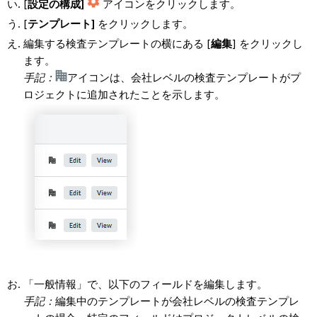
[
設定の構成]
アイコンをクリックします。
[
テンプレート]
をクリックします。
編集する検査テンプレートの横にある [
編集
] をクリックし
ます。
手記：
アイコンは、会社レベルの検査テンプレートがプ
ロジェクトに追加されたことを示します。
「一般情報」で、以下のフィールドを編集します。
手記：
編集中のテンプレートが会社レベルの検査テンプレ