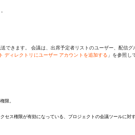
と。
送できます。 会議は、出席予定者リストのユーザー、配信グ
ト ディレクトリにユーザー アカウントを追加する
」を参照し
の権限。
アクセス権限が有効になっている、プロジェクトの会議ツールに対