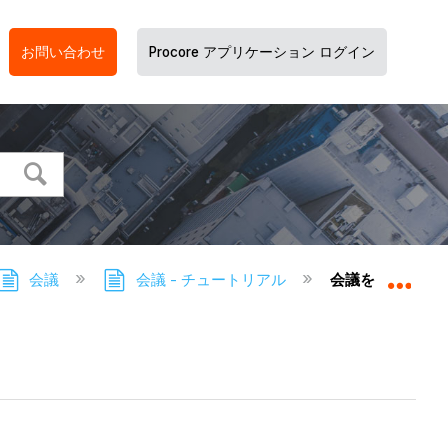
お問い合わせ
Procore アプリケーション ログイン
会議
会議 - チュートリアル
会議を電子メー
グロ