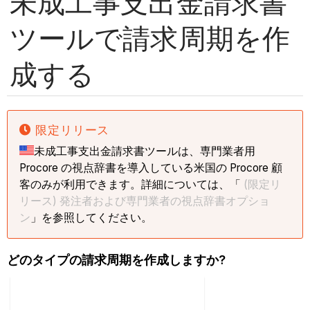
未成工事支出金請求書
ツールで請求周期を作
成する
限定リリース
未成工事支出金請求書ツールは、専門業者用
Procore の視点辞書を導入している米国の Procore 顧
客のみが利用できます。詳細については、「
(限定リ
リース) 発注者および専門業者の視点辞書オプショ
ン
」を参照してください。
どのタイプの請求周期を作成しますか?