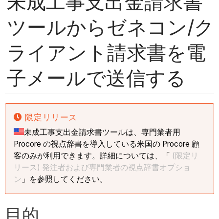
未成工事支出金請求書
ツールからゼネコン/ク
ライアント請求書を電
子メールで送信する
限定リリース
未成工事支出金請求書ツールは、専門業者用
Procore の視点辞書を導入している米国の Procore 顧
客のみが利用できます。詳細については、「
(限定リ
リース) 発注者および専門業者の視点辞書オプショ
ン
」を参照してください。
目的