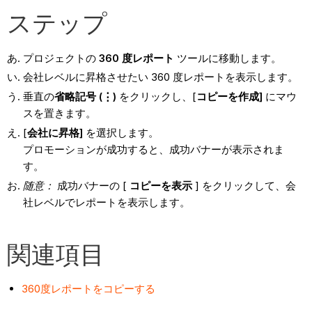
ステップ
プロジェクトの
360 度レポート
ツールに移動します。
会社レベルに昇格させたい 360 度レポートを表示します。
垂直の
省略記号 (⋮)
をクリックし、[
コピーを作成]
にマウ
スを置きます。
[
会社に昇格]
を選択します。
プロモーションが成功すると、成功バナーが表示されま
す。
随意：
成功バナーの [
コピーを表示
] をクリックして、会
社レベルでレポートを表示します。
関連項目
360度レポートをコピーする