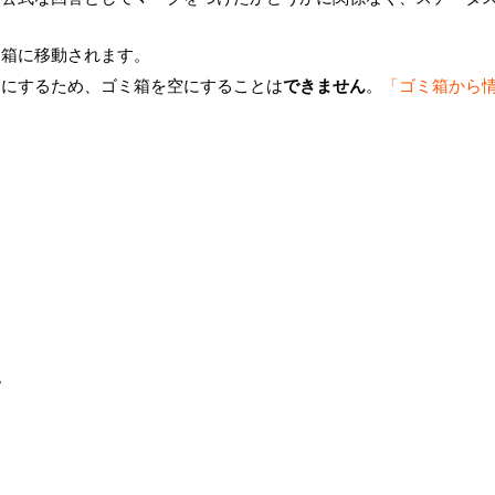
ミ箱に移動されます。
うにするため、ゴミ箱を空にすることは
できません
。
「ゴミ箱から
。