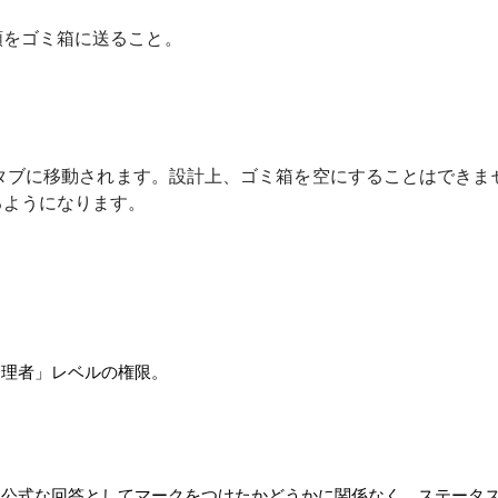
頼をゴミ箱に送ること。
] タブに移動されます。設計上、ゴミ箱を空にすることはでき
るようになります。
管理者」レベルの権限。
を公式な回答としてマークをつけたかどうかに関係なく、ステータ