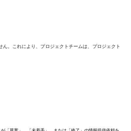
ません。これにより、プロジェクトチームは、プロジェクト
スが「草案」、「未着手」、または「終了」の情報提供依頼を