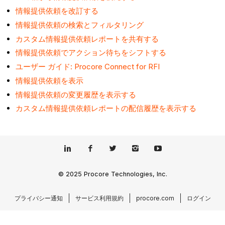
情報提供依頼を改訂する
情報提供依頼の検索とフィルタリング
カスタム情報提供依頼レポートを共有する
情報提供依頼でアクション待ちをシフトする
ユーザー ガイド: Procore Connect for RFI
情報提供依頼を表示
情報提供依頼の変更履歴を表示する
カスタム情報提供依頼レポートの配信履歴を表示する
© 2025 Procore Technologies, Inc.
プライバシー通知
サービス利用規約
procore.com
ログイン