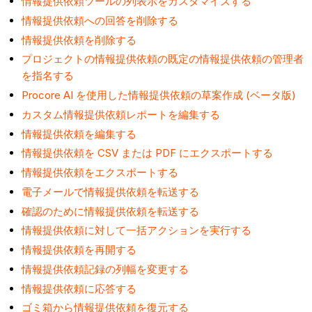
情報提供依頼ツールの列表示をカスタマイズする
情報提供依頼への回答を削除する
情報提供依頼を削除する
プロジェクトの情報提供依頼の既定の情報提供依頼の管理者
を指名する
Procore AI を使用した情報提供依頼の草案作成 (ベータ版)
カスタム情報提供依頼レポートを編集する
情報提供依頼を編集する
情報提供依頼を CSV または PDF にエクスポートする
情報提供依頼をエクスポートする
電子メールで情報提供依頼を転送する
確認のために情報提供依頼を転送する
情報提供依頼に対して一括アクションを実行する
情報提供依頼を再開する
情報提供依頼記録の列幅を変更する
情報提供依頼に応答する
ゴミ箱から情報提供依頼を復元する