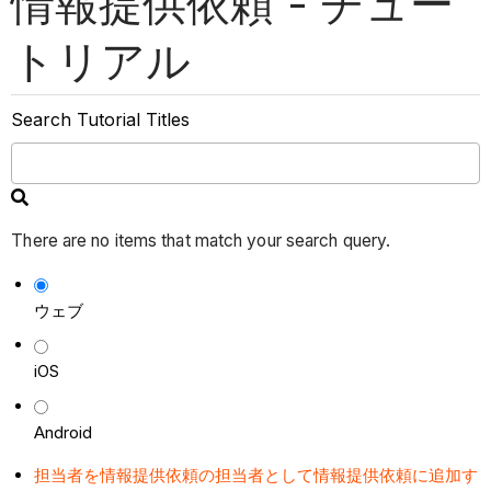
情報提供依頼 - チュー
トリアル
Search Tutorial Titles
There are no items that match your search query.
ウェブ
iOS
Android
担当者を情報提供依頼の担当者として情報提供依頼に追加す