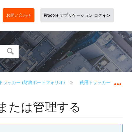
お問い合わせ
Procore アプリケーション ログイン
トラッカー (財務ポートフォリオ)
費用トラッカー - チュー
グロ
または管理する