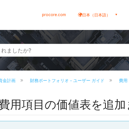
procore.com
日本（日本語）
資金計画
財務ポートフォリオ - ユーザー ガイド
費用
費用項目の価値表を追加