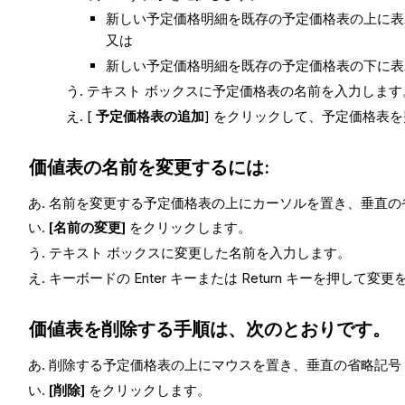
新しい予定価格明細を既存の予定価格表の上に表
又は
新しい予定価格明細を既存の予定価格表の下に表
テキスト ボックスに予定価格表の名前を入力します
[
予定価格表の追加
] をクリックして、予定価格表
価値表の名前を変更するには:
名前を変更する予定価格表の上にカーソルを置き、垂直の
[名前の変更]
をクリックします。
テキスト ボックスに変更した名前を入力します。
キーボードの Enter キーまたは Return キーを押して変
価値表を削除する手順は、次のとおりです。
削除する予定価格表の上にマウスを置き、垂直の省略記号
[削除]
をクリックします。