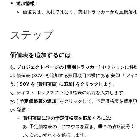
追加情報
：
価値表は、入札ではなく、費用トラッカーから直接落
ステップ
価値表を追加するには:
プロジェクト ページの
[
費用トラッカー
] セクションに移
価値表 (SOV) を追加する費用項目の横にある
矢印
アイ
[
SOV を [費用項目] に追加] をクリックします
。
テキスト ボックスに予定価格表の名前を入力します。
[
予定価格表の追加
] をクリックして、予定価格表を費用
随意：
費用項目に別の予定価格表を追加するには
:
予定価格表の上にマウスを置き、垂直の省略記号
次のいずれかを選択します。