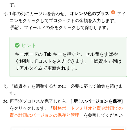
す。
1 年の列にカーソルを合わせ、
オレンジ色のプラス
アイ
コンをクリックしてプロジェクトの金額を入力します。
手記：
フィールドの外をクリックして保存します。
ヒント
キーボードの Tab キーを押すと、セル間をすばや
く移動してコストを入力できます。「総資本」列は
リアルタイムで更新されます。
「総資本」を調整するために、必要に応じて編集を続けま
す。
再予測プロセスが完了したら、[
新しいバージョンを保存]
をクリックします。「
財務ポートフォリオと資金計画での
資本計画のバージョンの保存と管理
」を参照してください