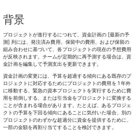
背景
プロジェクトが進行するにつれて、資金計画の [最新の予
測] 列には、発注済み費用、保留中の費用、および保留の
組み合わせに基づいて、各プロジェクトの現在の予想費用
が反映されます。チームが定期的に再予測する場合は、資
金計画を編集して予測支出を更新できます。
資金計画の変更には、予算を超過する傾向にある既存のプ
ロジェクトに対応するためにプロジェクトの費用を 1 年外
に移動する、緊急の資本プロジェクトを実行するために費
用を前倒しする、または引当金をプロジェクトに変換する
ことが含まれる場合があります。たとえば、あるプロジェ
クトの予算を下回る傾向にあることに気付いた場合、別の
プロジェクトのわずかな超過分に資金を提供するために、
一部の金額を再割り当てすることを検討できます。