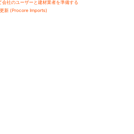
に向けて会社のユーザーと建材業者を準備する
ocore Imports)