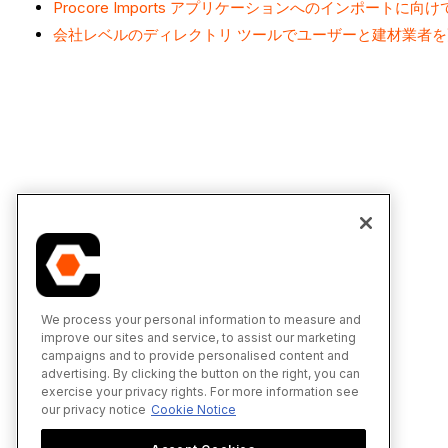
Procore Imports アプリケーションへのインポート
会社レベルのディレクトリ ツールでユーザーと建材業者を更新 (Pr
We process your personal information to measure and
improve our sites and service, to assist our marketing
campaigns and to provide personalised content and
advertising. By clicking the button on the right, you can
exercise your privacy rights. For more information see
our privacy notice
Cookie Notice