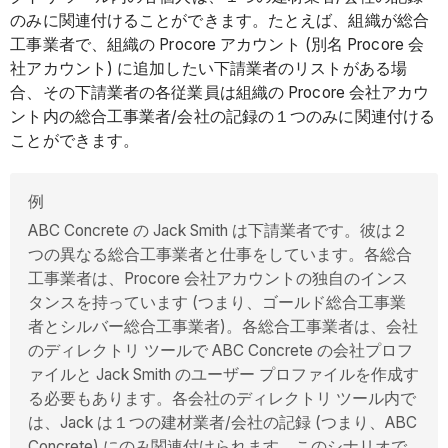
のみに関連付けることができます。たとえば、組織が総合
工事業者で、組織の Procore アカウント (別名 Procore 会
社アカウント) に追加したい下請業者のリストがある場
合、その下請業者の各従業員は組織の Procore 会社アカウ
ント内の総合工事業者/会社の記録の１つのみに関連付ける
ことができます。
例
ABC Concrete の Jack Smith は下請業者です。彼は２
つの異なる総合工事業者と仕事をしています。各総合
工事業者は、Procore 会社アカウントの独自のインス
タンスを持っています (つまり、ゴールド総合工事業
者とシルバー総合工事業者)。各総合工事業者は、会社
のディレクトリ ツールで ABC Concrete の会社プロフ
ァイルと Jack Smith のユーザー プロファイルを作成す
る必要もあります。各会社のディレクトリ ツール内で
は、Jack は１つの建材業者/会社の記録 (つまり、ABC
Concrete) にのみ関連付けられます。このシナリオで