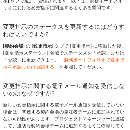
示]
タブで追加、管理されます。以下は、財務ポートフォ
リオにおける変更指示に関連するよくある質問です。
変更指示のステータスを更新するにはどうす
ればよいですか?
[契約会場]
の
[変更指示]
タブで [変更指示] に移動した後、
[変更指示ステータス] 領域でステータスを「承認」または
「否認」に更新できます。
「財務ポートフォリオで変更指
示を承認または否認する」
を参照してください。
変更指示に関する電子メール通知を受信しな
いのはなぜですか?
新しい変更指示に関する電子メール通知を受信していない
場合は、関連する契約会場の発注者チームに追加されてい
ない可能性があります。プロジェクトマネージャーに連絡
して、適切な契約会場チームに追加するように依頼してく