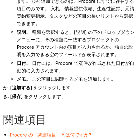
ます。 (
注
: 追加できるのは、Procore にすでに存在する
項目のみです。 入札、情報提供依頼、生産性記録、元請
契約変更指示、タスクなどの項目の長いリストから選択
できます。
説明
。 種類を選択すると、[説明] の下のドロップダウン
メニューに、その種類に一致するプロジェクトの
Procore アカウント内の項目が入力されるか、独自の説
明を入力できる空のフィールドが表示されます。
日付
。 日付には、Procore で案件が作成された日付が自
動的に入力されます。
メモ
。 この項目に関連するメモを追加します。
[追加する]
をクリックします。
[保存]
をクリックします。
関連項目
Procore の「関連項目」とは何ですか?