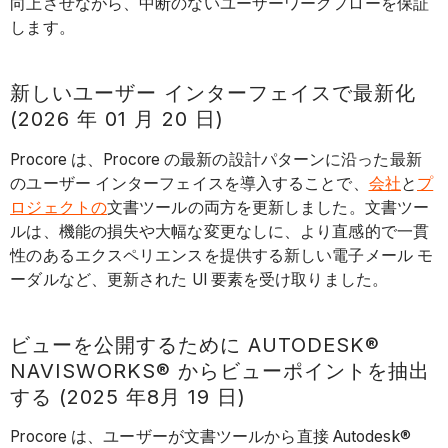
向上させながら、中断のないユーザーワークフローを保証
します。
新しいユーザー インターフェイスで最新化
(2026 年 01 月 20 日)
Procore は、Procore の最新の設計パターンに沿った最新
のユーザー インターフェイスを導入することで、
会社
と
プ
ロジェクトの
文書ツールの両方を更新しました。文書ツー
ルは、機能の損失や大幅な変更なしに、より直感的で一貫
性のあるエクスペリエンスを提供する新しい電子メール モ
ーダルなど、更新された UI 要素を受け取りました。
ビューを公開するために AUTODESK®
NAVISWORKS® からビューポイントを抽出
する (2025 年8月 19 日)
Procore は、ユーザーが文書ツールから直接 Autodesk®