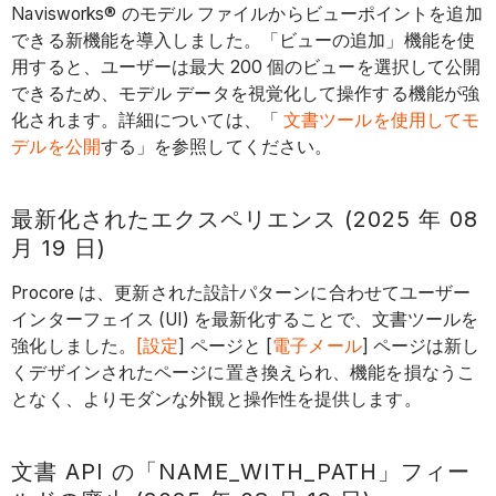
Navisworks® のモデル ファイルからビューポイントを追加
できる新機能を導入しました。「ビューの追加」機能を使
用すると、ユーザーは最大 200 個のビューを選択して公開
できるため、モデル データを視覚化して操作する機能が強
化されます。詳細については、「
文書ツールを使用してモ
デルを公開
する」を参照してください。
最新化されたエクスペリエンス (2025 年 08
月 19 日)
Procore は、更新された設計パターンに合わせてユーザー
インターフェイス (UI) を最新化することで、文書ツールを
強化しました。
[設定
] ページと [
電子メール
] ページは新し
くデザインされたページに置き換えられ、機能を損なうこ
となく、よりモダンな外観と操作性を提供します。
文書 API の「NAME_WITH_PATH」フィー