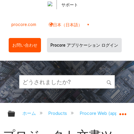
サポート
procore.com
日本（日本語）
お問い合わせ
Procore アプリケーション ログイン
グローバル階層を展開/折りたたむ
グ
ホーム
Products
Procore Web (app.proco