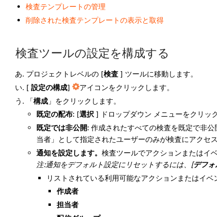
検査テンプレートの管理
削除された検査テンプレートの表示と取得
検査ツールの設定を構成する
プロジェクトレベルの [
検査
] ツールに移動します。
[
設定の構成
]
アイコンをクリックします。
「
構成
」をクリックします。
既定の配布:
[
選択
] ドロップダウン メニューをクリ
既定では非公開:
作成されたすべての検査を既定で非公
当者」として指定されたユーザーのみが検査にアクセ
通知を設定します。
検査ツールでアクションまたはイ
注:通知をデフォルト設定にリセットするには、[
デフォ
リストされている利用可能なアクションまたはイベ
作成者
担当者