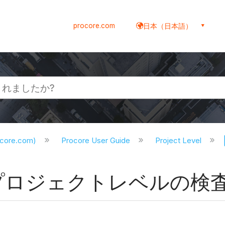
procore.com
日本（日本語）
ocore.com)
Procore User Guide
Project Level
 プロジェクトレベルの検