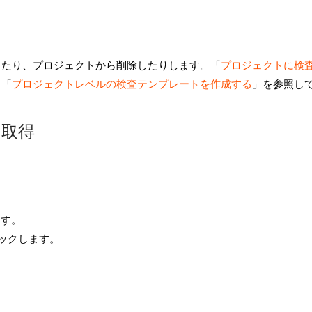
したり、プロジェクトから削除したりします。「
プロジェクトに検
。「
プロジェクトレベルの検査テンプレートを作成する
」を参照し
と取得
ます。
ックします。