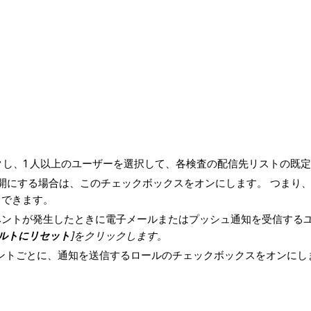
ックし、1 人以上のユーザーを選択して、各検査の配信先リストの既
開にする場合は、このチェックボックスをオンにします。 つまり
スできます。
ベントが発生したときに電子メールまたはプッシュ通知を受信する
ルトにリセット
]をクリックします。
ントごとに、通知を送信するロールのチェックボックスをオンにし