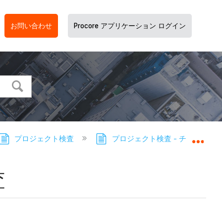
お問い合わせ
Procore アプリケーション ログイン
プロジェクト検査
プロジェクト検査 - チュートリ
グロ
査