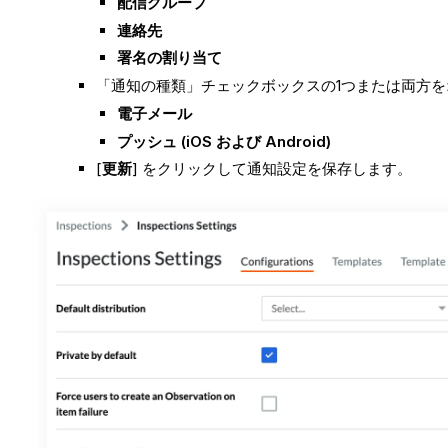
配信グループ
連絡先
署名の割り当て
「通知の種類」チェックボックスの1つまたは両方
電子メール
プッシュ (iOS および Android)
[
更新
] をクリックして通知設定を保存します。