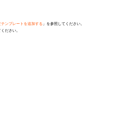
査テンプレートを追加する
」を参照してください。
てください。