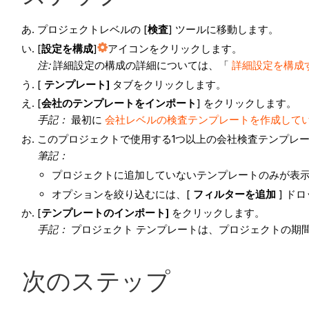
プロジェクトレベルの [
検査
] ツールに移動します。
[
設定を構成
]
アイコンをクリックします。
注
:
詳細設定の構成の詳細については、「
詳細設定を構成す
[
テンプレート]
タブをクリックします。
[
会社のテンプレートをインポート
] をクリックします。
手記：
最初に
会社レベルの検査テンプレートを作成して
このプロジェクトで使用する1つ以上の会社検査テンプレ
筆記：
プロジェクトに追加していないテンプレートのみが表
オプションを絞り込むには、[
フィルターを追加
] ド
[
テンプレートのインポート]
をクリックします。
手記：
プロジェクト テンプレートは、プロジェクトの期
次のステップ