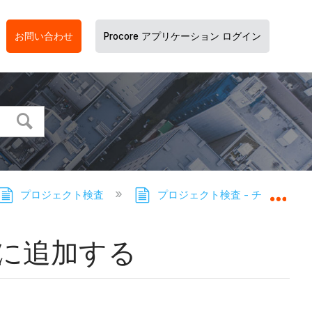
お問い合わせ
Procore アプリケーション ログイン
プロジェクト検査
プロジェクト検査 - チュートリ
グロ
に追加する