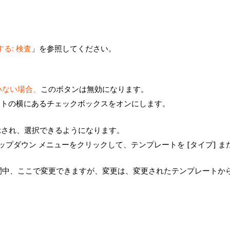
る: 検査
」を参照してください。
いない場合、
このボタンは無効になります。
ートの横にあるチェックボックスをオンにします。
示され、選択できるようになります。
ロップダウン メニューをクリックして、テンプレートを [タイプ] ま
間中、ここで変更できますが、変更は、変更されたテンプレートか