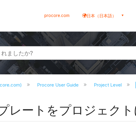
procore.com
日本（日本語）
ocore.com)
Procore User Guide
Project Level
プレートをプロジェクト