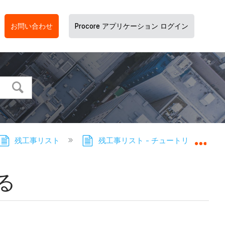
お問い合わせ
Procore アプリケーション ログイン
残工事リスト
残工事リスト - チュートリアル
グロ
る