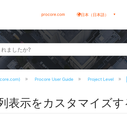
procore.com
日本（日本語）
ocore.com)
Procore User Guide
Project Level
列表示をカスタマイズす