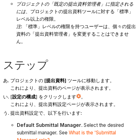
プロジェクトの「既定の提出資料管理者」に指定される
には、
プロジェクトの提出資料ツールに対する「標準」
レベル以上の権限。
注
: 「標準」レベルの権限を持つユーザーは、個々の提出
資料の「提出資料管理者」を変更することはできませ
ん。
ステップ
プロジェクトの
[提出資料]
ツールに移動します。
これにより、提出資料のページが表示されます。
[
設定の構成
] をクリックします
。
これにより、提出資料設定ページが表示されます。
提出資料設定で、以下を行います:
Default Submittal Manager
. Select the desired
submittal manager. See
What is the 'Submittal