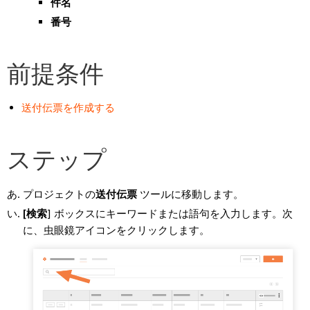
件名
番号
前提条件
送付伝票を作成する
ステップ
プロジェクトの
送付伝票
ツールに移動します。
[検索
] ボックスにキーワードまたは語句を入力します。次
に、虫眼鏡アイコンをクリックします。