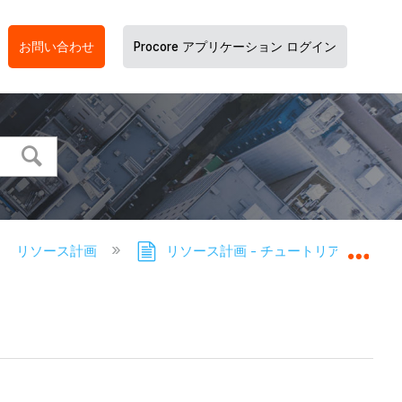
お問い合わせ
Procore アプリケーション ログイン
リソース計画
リソース計画 - チュートリアル
グロ