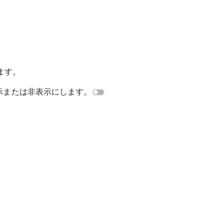
します。
表示または非表示にします。