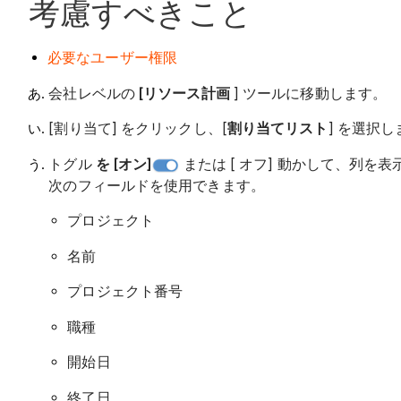
考慮すべきこと
必要なユーザー権限
会社レベルの
[リソース計画
] ツールに移動します。
[割り当て] をクリックし、[
割り当てリスト
] を選択
トグル
を [オン]
または [ オフ] 動かして、列を
次のフィールドを使用できます。
プロジェクト
名前
プロジェクト番号
職種
開始日
終了日