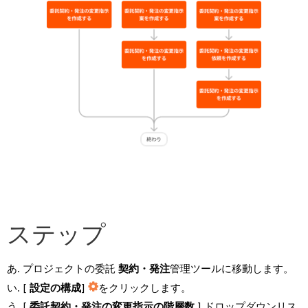
ステップ
プロジェクトの委託
契約・発注
管理ツールに移動します。
[
設定の構成
]
をクリックします。
[
委託契約・発注の変更指示の階層数
] ドロップダウンリス