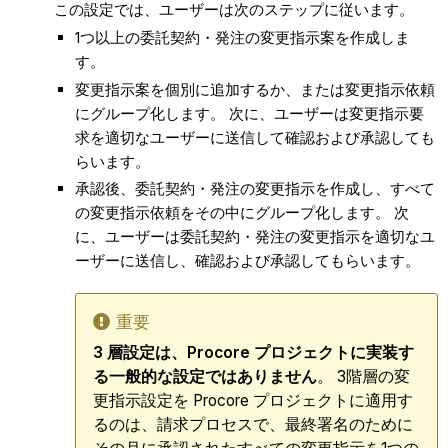
この設定では、ユーザーは次のステップに従います。
1つ以上の委託契約・発注の変更指示案を作成しま
す。
変更指示案を個別に追加するか、または変更指示依頼
にグループ化します。 次に、ユーザーは変更指示要
求を適切なユーザーに送信して確認および承認しても
らいます。
承認後、委託契約・発注の変更指示を作成し、すべて
の変更指示依頼をその中にグループ化します。 次
に、ユーザーは委託契約・発注の変更指示を適切なユ
ーザーに送信し、確認および承認してもらいます。
重要
3 層設定は、Procore プロジェクトに実装す
る一般的な設定ではありません
。 3階層の変
更指示設定を Procore プロジェクトに適用す
るのは、請求プロセスで、最終署名のために