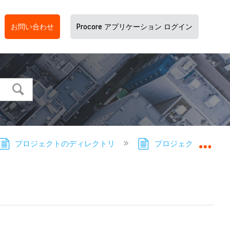
お問い合わせ
Procore アプリケーション ログイン
プロジェクトのディレクトリ
プロジェクト ディレク
グロ
る