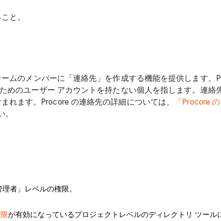
ること。
トチームのメンバーに「連絡先」を作成する機能を提供します。Pro
ンするためのユーザー アカウントを持たない個人を指します。連
ます。Procore の連絡先の詳細については、
「Procor
い。
管理者」レベルの権限。
権限
が有効になっているプロジェクトレベルのディレクトリ ツール