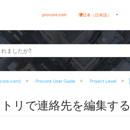
procore.com
日本（日本語）
ocore.com)
Procore User Guide
Project Level
クトリで連絡先を編集す