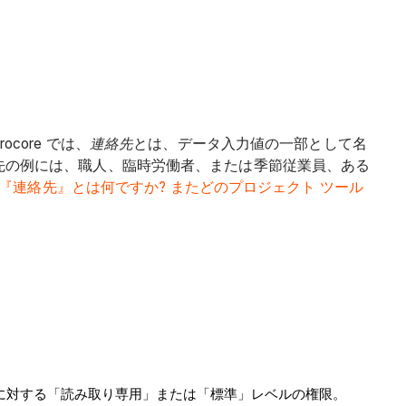
core では、
連絡先
とは、データ入力値の一部として名
絡先の例には、職人、臨時労働者、または季節従業員、ある
e の『連絡先』とは何ですか? またどのプロジェクト ツール
に対する「読み取り専用」または「標準」レベルの権限。