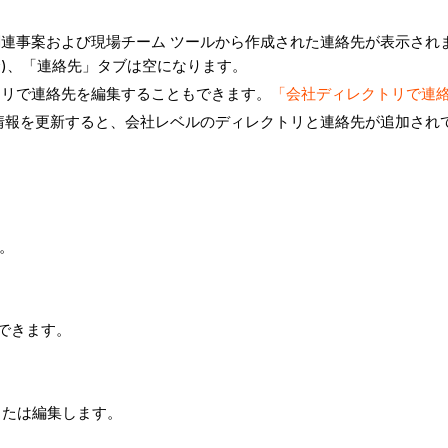
連事案および現場チーム ツールから作成された連絡先が表示されま
)、「連絡先」タブは空になります。
トリで連絡先を編集することもできます。
「会社ディレクトリで連
情報を更新すると、会社レベルのディレクトリと連絡先が追加され
。
できます。
または編集します。