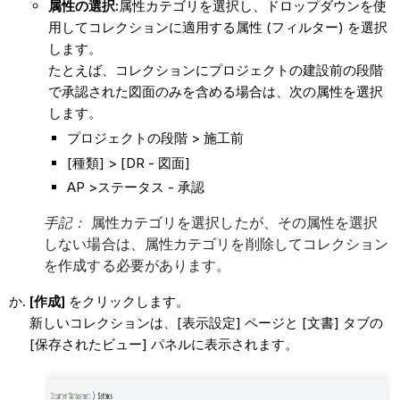
属性の選択:
属性カテゴリを選択し、ドロップダウンを使
用してコレクションに適用する属性 (フィルター) を選択
します。
たとえば、コレクションにプロジェクトの建設前の段階
で承認された図面のみを含める場合は、次の属性を選択
します。
プロジェクトの段階 > 施工前
[種類] > [DR - 図面]
AP >ステータス - 承認
手記：
属性カテゴリを選択したが、その属性を選択
しない場合は、属性カテゴリを削除してコレクション
を作成する必要があります。
[作成]
をクリックします。
新しいコレクションは、[表示設定] ページと [文書] タブの
[保存されたビュー] パネルに表示されます。