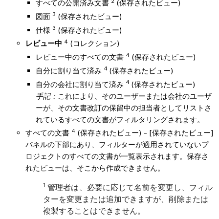
2
すべての公開済み文書
(保存されたビュー)
3
図面
(保存されたビュー)
3
仕様
(保存されたビュー)
4
レビュー中
(コレクション)
4
レビュー中のすべての文書
(保存されたビュー)
4
自分に割り当て済み
(保存されたビュー)
4
自分の会社に割り当て済み
(保存されたビュー)
手記：
これにより、そのユーザーまたは会社のユーザ
ーが、その文書改訂の保留中の担当者としてリストさ
れているすべての文書がフィルタリングされます。
4
すべての文書
(保存されたビュー) - [保存されたビュー]
パネルの下部にあり、フィルターが適用されていないプ
ロジェクトのすべての文書が一覧表示されます。保存さ
れたビューは、そこから作成できません。
1
管理者は、必要に応じて名前を変更し、フィル
ターを変更または追加できますが、削除または
複製することはできません。