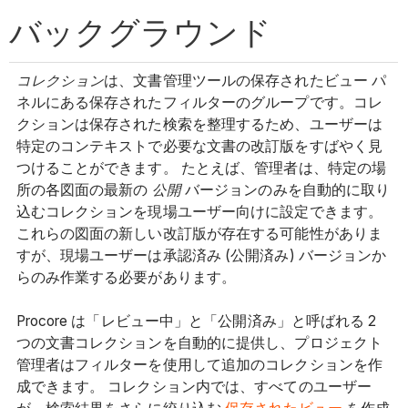
バックグラウンド
コレクション
は、文書管理ツールの保存されたビュー パ
ネルにある保存されたフィルターのグループです。コレ
クションは保存された検索を整理するため、ユーザーは
特定のコンテキストで必要な文書の改訂版をすばやく見
つけることができます。 たとえば、管理者は、特定の場
所の各図面の最新の
公開
バージョンのみを自動的に取り
込むコレクションを現場ユーザー向けに設定できます。
これらの図面の新しい改訂版が存在する可能性がありま
すが、現場ユーザーは承認済み (公開済み) バージョンか
らのみ作業する必要があります。
Procore は「レビュー中」と「公開済み」と呼ばれる 2
つの文書コレクションを自動的に提供し、プロジェクト
管理者はフィルターを使用して追加のコレクションを作
成できます。 コレクション内では、すべてのユーザー