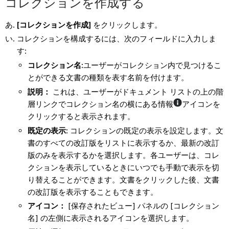
コレクションを作成する
[コレクションを作成]
をクリックします。
コレクションを構成するには、次のフィールドに入力しま
す:
コレクション名:
ユーザーがコレクション内で見つけるこ
とができる文書の種類を表す名前を付けます。
説明：
これは、ユーザーがドキュメント リストの上の階
層リンクでコレクション名の横にある情報
アイコンを
クリックすると表示されます。
既定の表示:
コレクションの既定の表示を設定します。文
書のすべての改訂版をリストに表示するか、最新の改訂
版のみを表示するかを選択します。各ユーザーは、コレ
クションを表示しているときにいつでも手動で表示を切
り替えることができます。文書をクリックした後、文書
の改訂版を表示することもできます。
アイコン：
[保存されたビュー] パネルの [コレクション
名] の左側に表示されるアイコンを選択します。