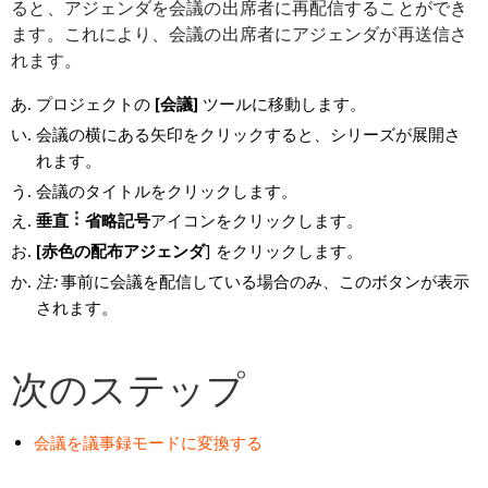
ると、アジェンダを会議の出席者に再配信することができ
ます。これにより、会議の出席者にアジェンダが再送信さ
れます。
プロジェクトの
[会議]
ツールに移動します。
会議の横にある矢印をクリックすると、シリーズが展開さ
れます。
会議のタイトルをクリックします。
垂直
省略記号
アイコンをクリックします。
[赤色の
配布アジェンダ
] をクリックします。
注:
事前に会議を配信している場合のみ、このボタンが表示
されます。
次のステップ
会議を議事録モードに変換する