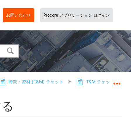
お問い合わせ
Procore アプリケーション ログイン
時間・資材 (T&M) チケット
T&M チケット - チ
グロ
する