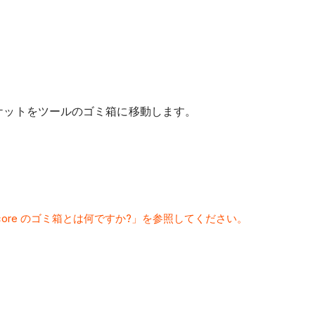
 はチケットをツールのゴミ箱に移動します。
ocore のゴミ箱とは何ですか?」を参照してください。