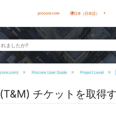
procore.com
日本（日本語）
ocore.com)
Procore User Guide
Project Level
(T&M) チケットを取得