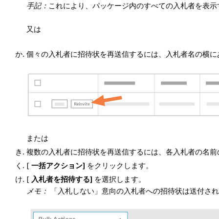
手記：
これにより、パッケージ内のすべての入札者を表示
又は
個々の入札者に招待状を再送信するには、入札者名の横
または
複数の入札者に招待状を再送信するには、各入札者の名前
[
一括アクション]
をクリックします。
[
入札者を招待する]
を選択します。
メモ：
「入札しない」意向の入札者への招待状は送付され