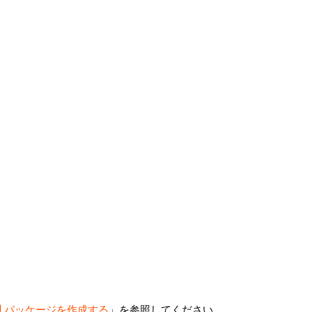
札パッケージを作成する
」を参照してください。