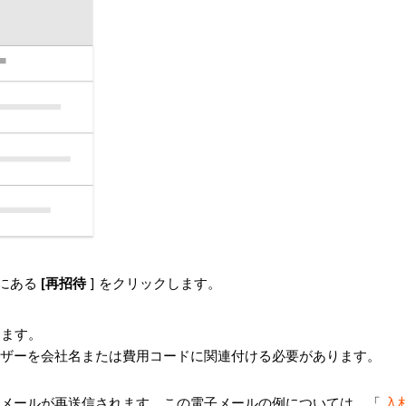
にある
[再招待
] をクリックします。
します。
ーザーを会社名または費用コードに関連付ける必要があります。
メールが再送信されます。この電子メールの例については、「
入