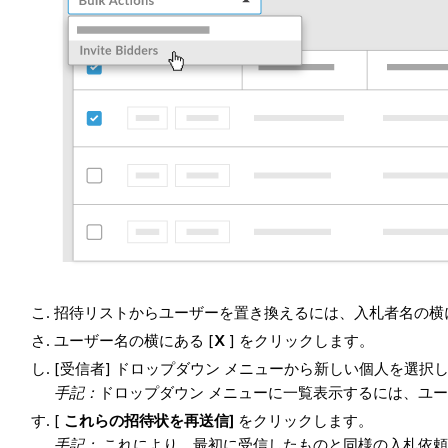
招待リストからユーザーを置き換えるには、入札者名の横
ユーザー名の横にある [
X
] をクリックします。
[受信者] ドロップダウン メニューから新しい個人を選択
手記：
ドロップダウン メニューに一覧表示するには、ユ
[
これらの招待状を再送信]
をクリックします。
手記：
これにより、最初に受信したものと同様の入札依頼