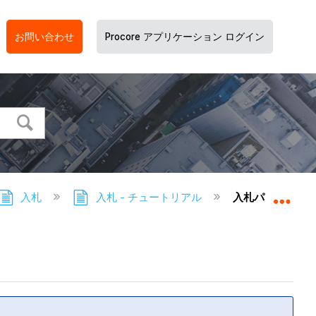
お問い合わせ
Procore アプリケーション ログイン
入札
入札 - チュートリアル
入札パッケージ
グロ