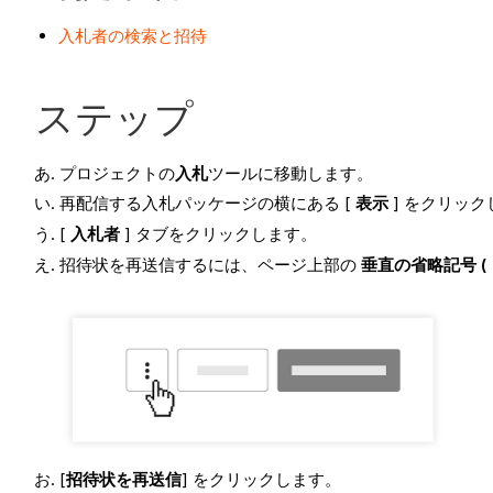
入札者の検索と招待
ステップ
プロジェクトの
入札
ツールに移動します。
再配信する入札パッケージの横にある [
表示
] をクリッ
[
入札者
] タブをクリックします。
招待状を再送信するには、ページ上部の
垂直の省略記号 (
[
招待状を再送信
] をクリックします。