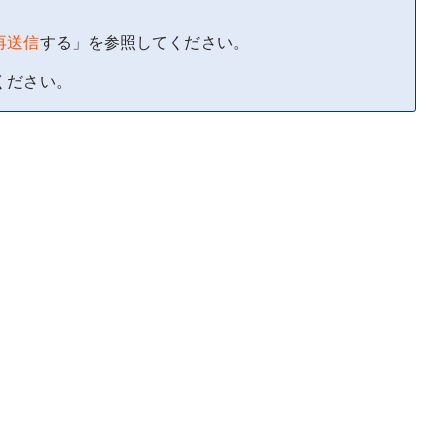
再送信
する」を参照してください。
ください。