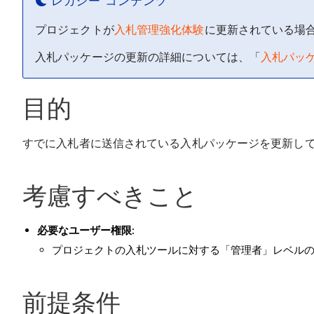
レガシー コンテンツ
プロジェクトが
入札管理強化体験
に更新されている場
入札パッケージの更新の詳細については、「
入札パッ
目的
すでに入札者に送信されている入札パッケージを更新し
考慮すべきこと
必要なユーザー権限:
プロジェクトの入札ツールに対する「管理者」レベル
前提条件