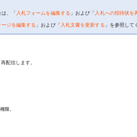
合は、「
入札フォームを編集する
」および「
入札への招待状を
ケージを編集する
」および「
入札文書を更新する
」を参照して
て再配信します。
の権限。