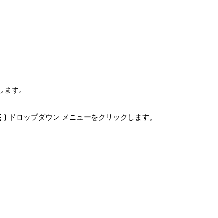
クします。
⋮)
ドロップダウン メニューをクリックします。