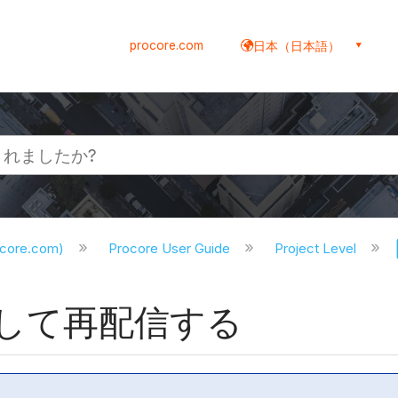
procore.com
日本（日本語）
ocore.com)
Procore User Guide
Project Level
して再配信する