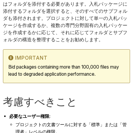
はフォルダを添付する必要があります。入札パッケージに
添付するフォルダを選択すると、そのすべてのサブフォル
ダも添付されます。プロジェクトに対して単一の入札パッ
ケージを作成するか、複数の専門分野固有の入札パッケー
ジを作成するかに応じて、それに応じてフォルダとサブフ
ォルダの構造を整理することをお勧めします。
IMPORTANT
Bid packages containing more than 100,000 files may
lead to degraded application performance.
考慮すべきこと
必要なユーザー権限:
プロジェクトの文書ツールに対する「標準」または「管
理者」レベルの権限。