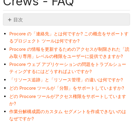
Crews - FAQ
目次
ヘ
ッ
Procore の「連絡先」とは何ですか? この概念をサポートす
るプロジェクト ツールは何ですか?
ダ
ー
Procore の情報を更新するためのアクセスが制限された「読
な
み取り専用」レベルの権限をユーザーに提供できますか?
し
Procore ウェブ アプリケーションの問題をトラブルシュー
ティングするにはどうすればよいですか?
「リソース追跡」と「リソース管理」の違いは何ですか?
どの Procore ツールが「分類」をサポートしていますか?
どの Procore ツールがアクセス権限をサポートしています
か?
作業分解構成図のカスタム セグメントを作成できないのは
なぜですか?