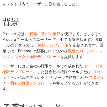
ィレクトリ内のユーザーに割り当てること。
背景
Procore では、
役割に基づく権限
を使用して、さまざまな
Procore ツールへのユーザー アクセスを管理します。各ロ
ールのアクセスは、
権限テンプレート
で定義されます。既
定では、Procore は顧客にいくつかの
既定のロールベース
のプロジェクト権限テンプレート
を提供します。
ユーザーには、会社の権限ツールで作成された
グローバル
権限テンプレート
、または会社の権限ツールまたはプロジ
ェクトレベルのディレクトリ ツールで作成された
プロジェ
クト固有の権限テンプレート
を割り当てることができま
す。
考慮すべきこと