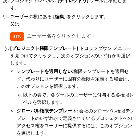
プロジェクトレベルの
[ディレクトリ]
ツールに移動しま
す。
ユーザーの横にある [
編集]
をクリックします。
又は
ユーザー名をクリックします
。
BETA
[プロジェクト権限テンプレート
] ドロップダウン メニュー
を見つけてクリックし、次のオプションのいずれかを選択
します。
テンプレートを適用しない:
権限テンプレートを適用せ
ず、代わりにユーザーに固有の権限を定義する場合は、
このオプションを選択します。
以下の表で、各ツールのユーザーに付与する各権限レ
ベルを選択します。
グローバル権限テンプレート:
会社のグローバル権限テン
プレートのいずれかで定義されているプロジェクトへの
アクセス権をユーザーに提供するには、このオプション
を選択します。