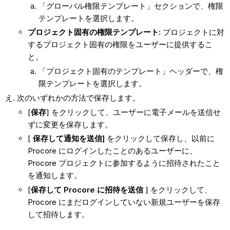
「グローバル権限テンプレート」セクションで、権限
テンプレートを選択します。
プロジェクト固有の権限テンプレート:
プロジェクトに対
するプロジェクト固有の権限をユーザーに提供するこ
と。
「プロジェクト固有のテンプレート」ヘッダーで、権
限テンプレートを選択します。
次のいずれかの方法で保存します。
[
保存
] をクリックして、ユーザーに電子メールを送信せ
ずに変更を保存します。
[
保存して通知を送信]
をクリックして保存し、以前に
Procore にログインしたことのあるユーザーに、
Procore プロジェクトに参加するように招待されたこと
を通知します。
[
保存して Procore に招待を送信
] をクリックして、
Procore にまだログインしていない新規ユーザーを保存
して招待します。