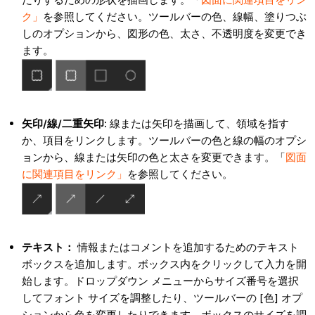
ク」
を参照してください。ツールバーの色、線幅、塗りつぶ
しのオプションから、図形の色、太さ、不透明度を変更でき
ます。
矢印/線/二重矢印:
線または矢印を描画して、領域を指す
か、項目をリンクします。ツールバーの色と線の幅のオプシ
ョンから、線または矢印の色と太さを変更できます。「
図面
に関連項目をリンク」
を参照してください。
テキスト：
情報またはコメントを追加するためのテキスト
ボックスを追加します。ボックス内をクリックして入力を開
始します。ドロップダウン メニューからサイズ番号を選択
してフォント サイズを調整したり、ツールバーの [色] オプ
ションから色を変更したりできます。ボックスのサイズを調