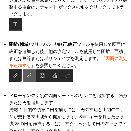
整する場合は、テキスト ボックスの角をクリックしてドラ
ッグします。
距離/領域/フリーハンド/較正:
較正
ツールを使用して図面に
較正を追加した後、他の測定ツールを使用して距離、面積、
または曲線またはポリシェイプを測定します。「
図面に測定
を追加する
」を参照してください。
ドローイング：
別の図面シートへのリンクを追加する四角形
または円を追加します。
先端！
目的の領域に円を描くには、円の左辺と上辺のエッ
ジが交わる左上隅から開始します。Shift キーを押したまま
(対称の円を作成するには)、左クリックして円の右下までド
ラッグし、左クリックを放します。