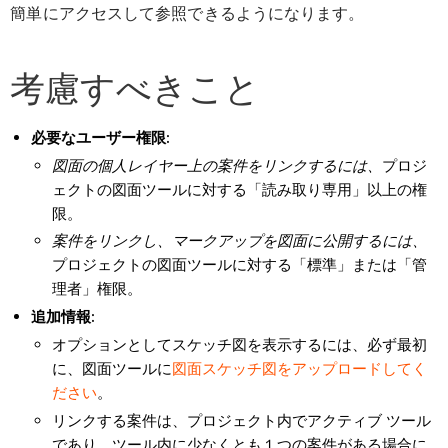
簡単にアクセスして参照できるようになります。
考慮すべきこと
必要なユーザー権限:
図面の個人レイヤー上の案件をリンクするには、
プロジ
ェクトの図面ツールに対する「読み取り専用」以上の権
限。
案件をリンクし、マークアップを図面に公開するには、
プロジェクトの図面ツールに対する「標準」または「管
理者」権限。
追加情報:
オプションとしてスケッチ図を表示するには、必ず最初
に、図面ツールに
図面スケッチ図をアップロードしてく
ださい
。
リンクする案件は、プロジェクト内でアクティブ ツール
であり、ツール内に少なくとも１つの案件がある場合に