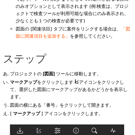
のみオプションとして表示されます (例:検査は、プロジ
ェクトで検査ツールが利用可能な場合にのみ表示され、
少なくとも１つの検査が必要です)
図面の [関連項目] タブに案件をリンクする場合は、
「図
面に関連項目を追加する」
を参照してください。
ステップ
プロジェクトの
[図面]
ツールに移動します。
マークアップ
をクリックします
アイコンをクリックし
て、選択した図面にマークアップがあるかどうかを表示し
ます。
図面の横にある「番号」をクリックして開きます。
[
マークアップ
] アイコンをクリックします。