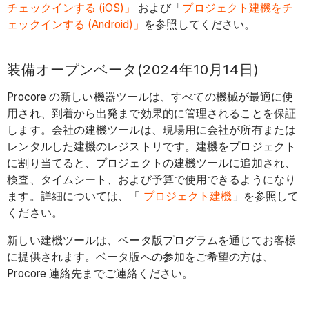
チェックインする (iOS)」
および「
プロジェクト建機をチ
ェックインする (Android)」
を参照してください。
装備オープンベータ(2024年10月14日)
Procore の新しい機器ツールは、すべての機械が最適に使
用され、到着から出発まで効果的に管理されることを保証
します。会社の建機ツールは、現場用に会社が所有または
レンタルした建機のレジストリです。建機をプロジェクト
に割り当てると、プロジェクトの建機ツールに追加され、
検査、タイムシート、および予算で使用できるようになり
ます。詳細については、「
プロジェクト建機
」を参照して
ください。
新しい建機ツールは、ベータ版プログラムを通じてお客様
に提供されます。ベータ版への参加をご希望の方は、
Procore 連絡先までご連絡ください。