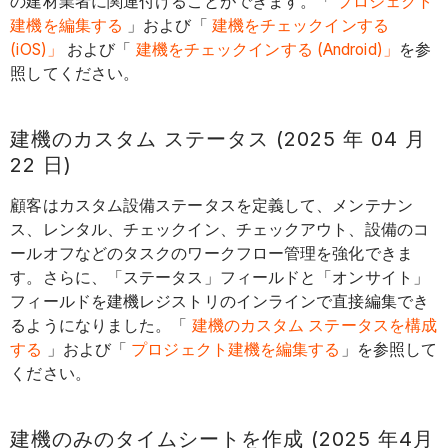
の建材業者に関連付けることができます。「
プロジェクト
建機を編集する
」および「
建機をチェックインする
(iOS)」
および「
建機をチェックインする (Android)」
を参
照してください。
建機のカスタム ステータス (2025 年 04 月
22 日)
顧客はカスタム設備ステータスを定義して、メンテナン
ス、レンタル、チェックイン、チェックアウト、設備のコ
ールオフなどのタスクのワークフロー管理を強化できま
す。さらに、「ステータス」フィールドと「オンサイト」
フィールドを建機レジストリのインラインで直接編集でき
るようになりました。「
建機のカスタム ステータスを構成
する
」および「
プロジェクト建機を編集する
」を参照して
ください。
建機のみのタイムシートを作成 (2025 年4月