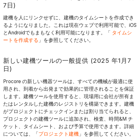
7日)
建機を人にリンクせずに、建機のタイムシートを作成でき
るようになりました。これは現在ウェブで利用可能で、iOS
とAndroidでもまもなく利用可能になります。「
タイムシ
ートを作成する
」を参照してください。
新しい建機ツールの一般提供 (2025 年1月7
日)
Procore の新しい機器ツールは、すべての機械が最適に使
用され、到着から出発まで効果的に管理されることを保証
します。建機ツールを使用すると、現場用に会社が所有ま
たはレンタルした建機のレジストリを構築できます。建機
がプロジェクトにチェックインまたは割り当てられると、
プロジェクトの建機ツールに追加され、検査、時間&M チ
ケット、タイムシート、および予算で使用できます。詳細
については、「
プロジェクト建機
」を参照してください。