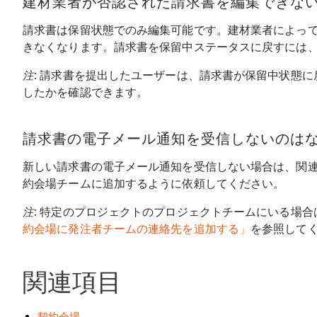
建材業者が否認された請求書を編集できない
請求書は保留状態でのみ編集可能です。建材業者によっ
きなくなります。請求書を保留中ステータスに戻すには
注
: 請求書を提出したユーザーは、請求書が保留中状態に
したかを確認できます。
請求書の電子メール通知を受信しないのはな
新しい請求書の電子メール通知を受信しない場合は、関
約会場チームに追加するように依頼してください。
注
: 特定のプロジェクトのプロジェクトチームにいる場
約会場に発注者チームの連絡先を追加する」
を参照して
関連項目
契約会場