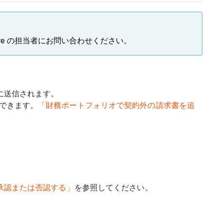
re の担当者にお問い合わせください。
に送信されます。
できます。
「財務ポートフォリオで契約外の請求書を追
承認または否認する」
を参照してください。