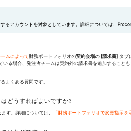
するアカウントを対象としています。詳細については、Proco
チームによって
財務ポートフォリオの
契約会場
の
[請求書]
タブ
っている場合、発注者チームは契約外の請求書を追加することも
するよくある質問です。
はどうすればよいですか?
れます。詳細については、
「財務ポートフォリオで変更指示を