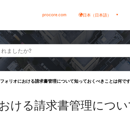
procore.com
日本（日本語）
フォリオにおける請求書管理について知っておくべきことは何です
おける請求書管理につい