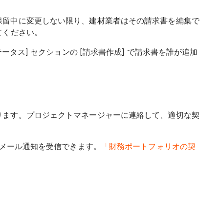
保留中に変更しない限り、建材業者はその請求書を編集で
てください。
タス] セクションの [請求書作成] で請求書を誰が追加
ります。プロジェクトマネージャーに連絡して、適切な契
子メール通知を受信できます。
「財務ポートフォリオの契