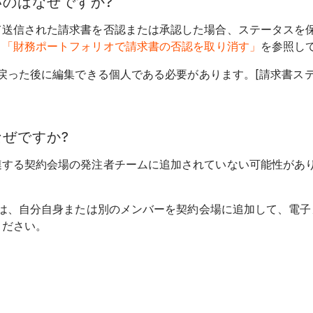
のはなぜですか?
て送信された請求書を否認または承認した場合、ステータスを
、
「財務ポートフォリオで請求書の否認を取り消す」
を参照し
戻った後に編集できる個人である必要があります。[請求書ステー
ぜですか?
連する契約会場の発注者チームに追加されていない可能性があ
合は、自分自身または別のメンバーを契約会場に追加して、電
ください。