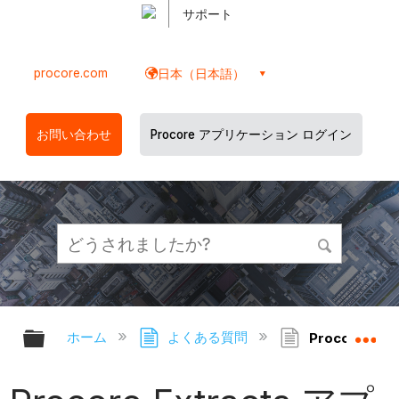
サポート
procore.com
日本（日本語）
お問い合わせ
Procore アプリケーション ログイン
グローバル階層を展開/折りたたむ
グ
ホーム
よくある質問
Procore 