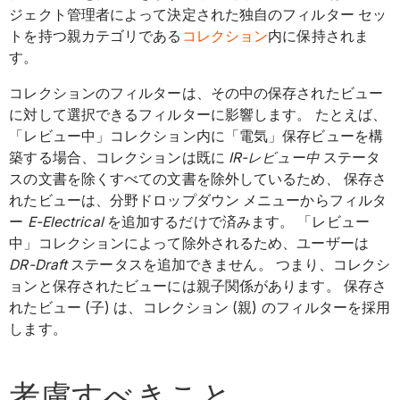
ジェクト管理者によって決定された独自のフィルター セッ
トを持つ親カテゴリである
コレクション
内に保持されま
す。
コレクションのフィルターは、その中の保存されたビュー
に対して選択できるフィルターに影響します。 たとえば、
「レビュー中」コレクション内に「電気」保存ビューを構
築する場合、コレクションは既に
IR-レビュー中
ステータ
スの文書を除くすべての文書を除外しているため
、
保存さ
れたビューは、分野ドロップダウン メニューからフィルタ
ー
E-Electrical
を追加するだけで済みます。 「レビュー
中」コレクションによって除外されるため、ユーザーは
DR-Draft
ステータスを追加できません。 つまり、コレクシ
ョンと保存されたビューには親子関係があります。 保存さ
れたビュー (子) は、コレクション (親) のフィルターを採用
します。
考慮すべきこと