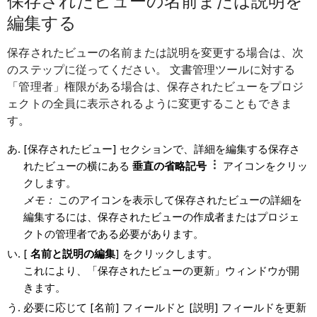
保存されたビューの名前または説明を
編集する
保存されたビューの名前または説明を変更する場合は、次
のステップに従ってください。 文書管理ツールに対する
「管理者」権限がある場合は、保存されたビューをプロジ
ェクトの全員に表示されるように変更することもできま
す。
[保存されたビュー] セクションで、詳細を編集する保存さ
れたビューの横にある
垂直の省略記号
アイコンをクリッ
クします。
メモ：
このアイコンを表示して保存されたビューの詳細を
編集するには、保存されたビューの作成者またはプロジェ
クトの管理者である必要があります。
[
名前と説明の編集
] をクリックします。
これにより、「保存されたビューの更新」ウィンドウが開
きます。
必要に応じて [名前] フィールドと [説明] フィールドを更新