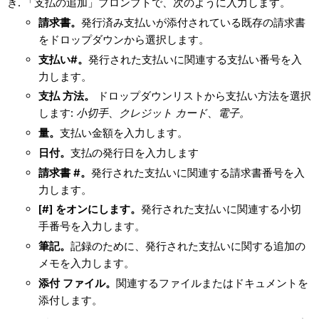
「支払の追加」プロンプトで、次のように入力します。
請求書。
発行済み支払いが添付されている既存の請求書
をドロップダウンから選択します。
支払い#。
発行された支払いに関連する支払い番号を入
力します。
支払
方法。
ドロップダウンリストから支払い方法を選択
します:
小切手
、
クレジット カード
、
電子。
量。
支払い金額を入力します。
日付。
支払の発行日を入力します
請求書 #。
発行された支払いに関連する請求書番号を入
力します。
[#] をオンにします。
発行された支払いに関連する小切
手番号を入力します。
筆記。
記録のために、発行された支払いに関する追加の
メモを入力します。
添付 ファイル。
関連するファイルまたはドキュメントを
添付します。