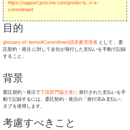
https://support.procore.com/products...n-a-
commitment
目的
glossary-of-terms#Commitment
請求書管理者
として 、委
託契約・発注 に対して会社が発行した支払いを手動で記録
すること。
背景
委託契約・発注で
下流部門協力者に
発行された支払いを手
動で記録するには、委託契約・発注の「発行済み支払い」
タブを使用します。
考慮すべきこと