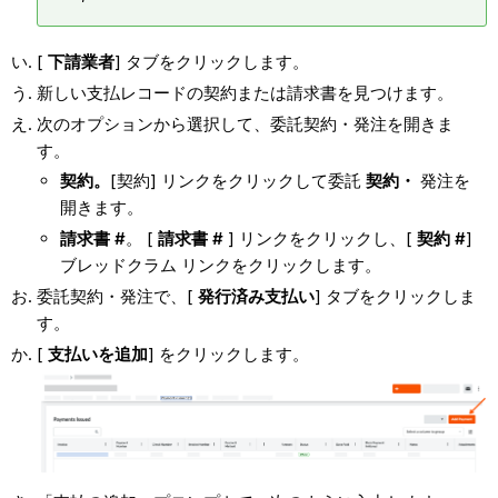
[
下請業者
] タブをクリックします。
新しい支払レコードの契約または請求書を見つけます。
次のオプションから選択して、委託契約・発注を開きま
す。
契約。
[契約] リンクをクリックして委託
契約・
発注を
開きます。
請求書 #
。 [
請求書 #
] リンクをクリックし、[
契約 #
]
ブレッドクラム リンクをクリックします。
委託契約・発注で、[
発行済み支払い
] タブをクリックしま
す。
[
支払いを追加
] をクリックします。