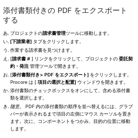
添付書類付きの PDF をエクスポート
する
プロジェクトの
請求書管理
ツールに移動します。
[下請業者]
タブをクリックします。
作業する請求書を見つけます。
[
請求書 #
] リンクをクリックして、プロジェクトの
委託契
約・発注
管理ツールで開きます。
[
添付書類付き> PDF をエクスポート]
をクリックします。
Procore は [
項目の選択と配置]
ウィンドウを開きます。
添付書類のチェックボックスをオンにして、含める添付書
類を選択します。
随意。
PDF 内の添付書類の順序を並べ替えるには、グラブ
バーが表示されるまで項目の左側にマウス カーソルを置き
ます。次に、コンポーネントをつかみ、目的の位置に移動
します。