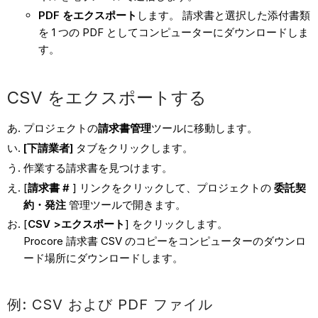
PDF をエクスポート
します。 請求書と選択した添付書類
を 1 つの PDF としてコンピューターにダウンロードしま
す。
CSV をエクスポートする
プロジェクトの
請求書管理
ツールに移動します。
[下請業者]
タブをクリックします。
作業する請求書を見つけます。
[
請求書 #
] リンクをクリックして、プロジェクトの
委託契
約・発注
管理ツールで開きます。
[
CSV >エクスポート
] をクリックします。
Procore 請求書 CSV のコピーをコンピューターのダウンロ
ード場所にダウンロードします。
例: CSV および PDF ファイル