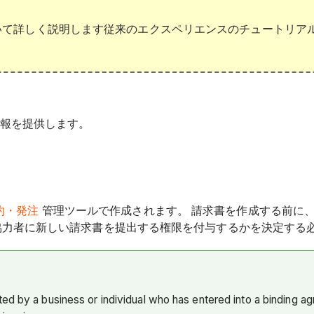
いて詳しく説明します従来のエクスペリエンスのチュートリア
する情報を提供します。
約・発注
管理ツールで作成されます。 請求書を作成する前に
協力者に新しい請求書を提出する権限を付与するかを決定する
ed by a business or individual who has entered into a binding ag