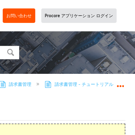
お問い合わせ
Procore アプリケーション ログイン
請求書管理
請求書管理 - チュートリアル
下
グロ