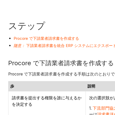
ステップ
Procore で下請業者請求書を作成する
随意：
下請業者請求書を統合 ERP システムにエクスポー
Procore で下請業者請求書を作成する
Procore で下請業者請求書を作成する手順は次のとおり
歩
説明
請求書を提出する権限を誰に与えるか
次の選択肢が
を決定する
1.
下流部門協
ーは
請求書送