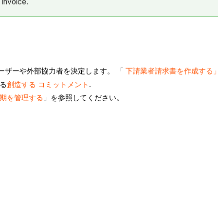
 invoice.
ユーザーや外部協力者を決定します。 「
下請業者請求書を作成する
る
創造する
コミットメント
.
期を管理する
」を参照してください。