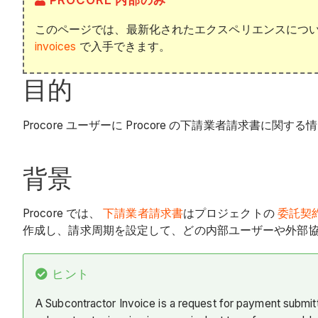
PROCORE 内部のみ
このページでは、最新化されたエクスペリエンスにつ
invoices
で入手できます。
目的
Procore ユーザーに Procore の下請業者請求書に関
背景
Procore では、
下請業者請求書
はプロジェクトの
委託契
作成し、請求周期を設定して、どの内部ユーザーや外部
ヒント
A Subcontractor Invoice is a request for payment submitt