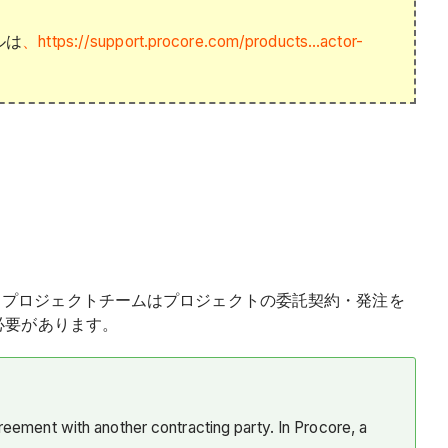
ルは
、https://support.procore.com/products...actor-
、プロジェクトチームはプロジェクトの委託契約・発注を
必要があります。
reement with another contracting party. In Procore, a