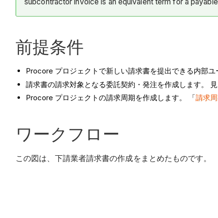
subcontractor invoice is an equivalent term for a payable
前提条件
Procore プロジェクトで新しい請求書を提出できる内部
請求書の請求対象となる委託契約・発注を作成します。 見
Procore プロジェクトの請求周期を作成します。 「
請求周
ワークフロー
この図は、下請業者請求書の作成をまとめたものです。