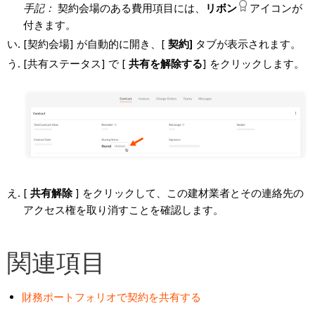
手記：
契約会場のある費用項目には、
リボン
アイコンが
付きます。
[契約会場] が自動的に開き、[
契約]
タブが表示されます。
[共有ステータス] で [
共有を解除する
] をクリックします。
[
共有解除
] をクリックして、この建材業者とその連絡先の
アクセス権を取り消すことを確認します。
関連項目
財務ポートフォリオで契約を共有する