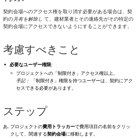
契約会場へのアクセス権を取り消す必要がある場合は、契
約の
共有を解除し
て、建材業者とその連絡先がその特定の
契約会場にアクセスできないようにすることができます。
考慮すべきこと
必要なユーザー権限
:
プロジェクトへの「制限付き」アクセス権以上。
手記：
「制限付き」権限を持つユーザーは、契約にアク
セスできる必要があります。
ステップ
プロジェクトの
費用トラッカー
で費用項目の名前をクリッ
クして、関連する
契約
会場
に移動します。