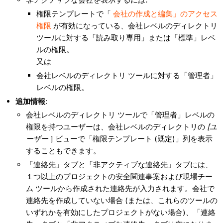
権限テンプレートで「
会社の作成と編集」のアクセス
権限
が有効になっている、会社レベルのディレクトリ
ツールに対する「読み取り専用」または「標準」レベ
ルの権限。
又は
会社レベルのディレクトリ ツールに対する「管理者」
レベルの権限。
追加情報:
会社レベルのディレクトリ ツールで「管理者」レベルの
権限を持つユーザーは、会社レベルのディレクトリの
[ユ
ーザー
] ビューで「権限テンプレート (既定)」列を表示
することもできます。
「連絡先」タブと「非アクティブな連絡先」タブには、
１つ以上のプロジェクトの安全関連事案および現場チー
ム ツールから作成された連絡先が入力されます。会社で
連絡先を作成していない場合 (または、これらのツールの
いずれかを有効にしたプロジェクトがない場合)、「連絡