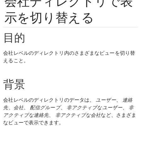
会社ディレクトリで表
示を切り替える
目的
会社レベルのディレクトリ内のさまざまなビューを切り替
えること。
背景
会社レベルのディレクトリのデータは、
ユーザー
、
連絡
先
、
会社
、
配信グループ
、
非アクティブなユーザー
、
非
アクティブな連絡先
、
非アクティブな会社
など、さまざま
なビューで表示できます。