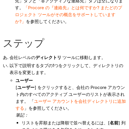
先」タブと「非アクティブな連絡先」タブは空になりま
す。
「Procore の『連絡先』とは何ですか? またどのプ
ロジェクト ツールがその概念をサポートしています
か?」
を参照してください。
ステップ
会社レベルの
ディレクトリ
ツールに移動します。
以下で説明するタブの1つをクリックして、ディレクトリの
表示を変更します。
ユーザー
[
ユーザー
] をクリックすると、会社の Procore アカウン
ト内のすべてのアクティブ ユーザーのリストが表示され
ます。 「
ユーザー アカウントを会社ディレクトリに追加
する
」を参照してください。
筆記：
リストを昇順または降順で並べ替えるには、[
名前
] 列