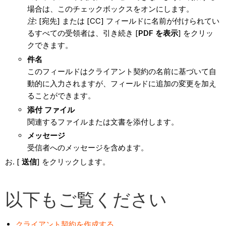
場合は、このチェックボックスをオンにします。
注
: [宛先] または [CC] フィールドに名前が付けられてい
るすべての受領者は、引き続き [
PDF を表示
] をクリッ
クできます。
件名
このフィールドはクライアント契約の名前に基づいて自
動的に入力されますが、フィールドに追加の変更を加え
ることができます。
添付 ファイル
関連するファイルまたは文書を添付します。
メッセージ
受信者へのメッセージを含めます。
[
送信
] をクリックします。
以下もご覧ください
クライアント契約を作成する