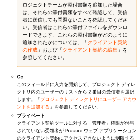
ロジェクトチームが添付書類を追加した場合
は、それらの添付書類をすべて確認して、受信
者に送信しても問題ないことを確認してくださ
い。受信者はこれらの添付ファイルをダウンロ
ードできます。これらの添付書類がどのように
追加されたかについては、「
クライアント契約
の作成
」および「
クライアント契約の編集
」を
参照してください。
Cc
このフィールドに入力を開始して、プロジェクト ディレ
クトリ内のユーザーのリストから 2 番目の受信者を選択
します。「
プロジェクト ディレクトリにユーザー アカウ
ントを追加する
」を参照してください。
プライベート
クライアント契約ツールに対する「管理者」権限が付与
されていない受領者が Procore ウェブ アプリケーション
のクライアント契約にアクセスできないように制限する