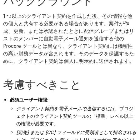
バックグラウンド
1 つ以上のクライアント契約を作成した後、その情報を他
の個人と共有する必要がある場合があります。案件が作
成、更新、または承認されたときに配信グループまたはリ
ストのメンバーに自動電子メール通知を送信する他の
Procore ツールとは異なり、クライアント契約には機密性
の高い財務データが含まれます。そのデータを保護するた
めに、クライアント契約は個人に明示的に送信されます。
考慮すべきこと
必須ユーザー権限:
クライアント契約を電子メールで送信するには
、プロジ
ェクトのクライアント契約ツールの「標準」レベル以上
の権限が必要です。
[宛先] または [CC] フィールドに受領者として指名される
には
、プロジェクト ディレクトリにユーザー アカウント