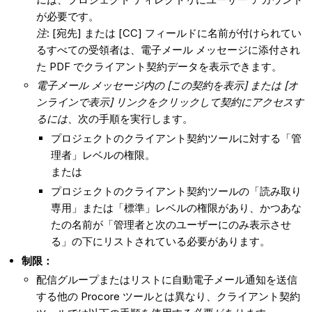
が必要です。
注
: [宛先] または [CC] フィールドに名前が付けられてい
るすべての受領者は、電子メール メッセージに添付され
た PDF でクライアント契約データを表示できます。
電子メール メッセージ内の [この契約を表示] または [オ
ンラインで表示] リンクをクリックして契約にアクセスす
るには
、次の手順を実行します。
プロジェクトのクライアント契約ツールに対する「管
理者」レベルの権限。
または
プロジェクトのクライアント契約ツールの「読み取り
専用」または「標準」レベルの権限があり、かつあな
たの名前が「管理者と次のユーザーにのみ表示させ
る」の下にリストされている必要があります。
制限：
配信グループまたはリストに自動電子メール通知を送信
する他の Procore ツールとは異なり、クライアント契約