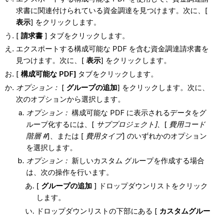
求書に関連付けられている資金調達を見つけます。次に、[
表示
] をクリックします。
[
請求書
] タブをクリックします。
エクスポートする構成可能な PDF を含む資金調達請求書を
見つけます。次に、[
表示
] をクリックします。
[
構成可能な PDF]
タブをクリックします。
オプション：
[
グループの追加
] をクリックします。次に、
次のオプションから選択します。
オプション：
構成可能な PDF に表示されるデータをグ
ループ化するには、[
サブプロジェクト]
、[
費用コード
階層 #
]、または [
費用タイプ
] のいずれかのオプション
を選択します。
オプション：
新しいカスタム グループを作成する場合
は、次の操作を行います。
[
グループの追加
] ドロップダウンリストをクリック
します。
ドロップダウンリストの下部にある [
カスタムグルー